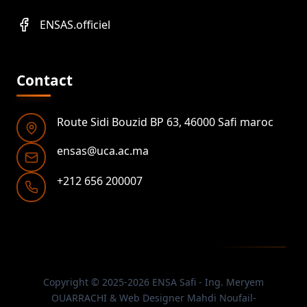
ENSAS.officiel
Contact
Route Sidi Bouzid BP 63, 46000 Safi maroc
ensas@uca.ac.ma
+212 656 200007
Copyright © 2025-2026 ENSA Safi - Ing. Meryem
OUARRACHI & Web Designer Mahdi Noufail-