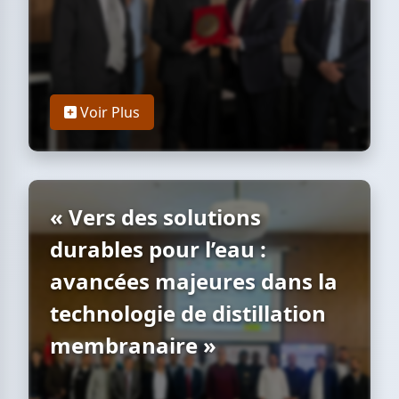
Voir Plus
« Vers des solutions
durables pour l’eau :
avancées majeures dans la
technologie de distillation
membranaire »