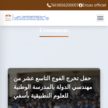
Tél:0656200007
Ensas officiel
Évènements
حفل تخرج الفوج التاسع عشر من
مهندسي الدولة بالمدرسة الوطنية
للعلوم التطبيقية بأسفي