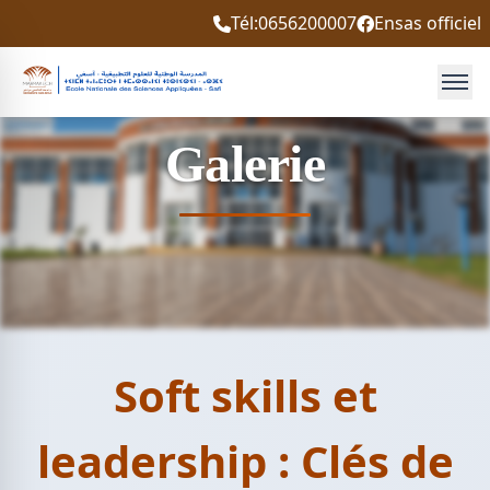
Tél:0656200007
Ensas officiel
Galerie
Soft skills et
leadership : Clés de